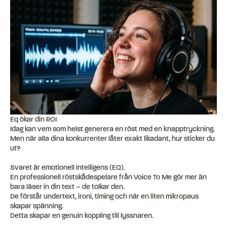
Eq ökar din ROI
Idag kan vem som helst generera en röst med en knapptryckning.
Men när alla dina konkurrenter låter exakt likadant, hur sticker du
ut?
Svaret är emotionell intelligens (EQ).
En professionell röstskådespelare från Voice To Me gör mer än
bara läser in din text – de tolkar den.
De förstår undertext, ironi, timing och när en liten mikropaus
skapar spänning.
Detta skapar en genuin koppling till lyssnaren.