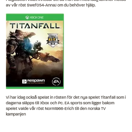
av vår röst Swef054-AnnaJ om du behöver hjälp.
Vi har idag också spelat in rösten för det nya spelet Titanfall som i
dagarna släpps till Xbox och Pc. EA sports som ligger bakom
spelet valde vår röst Norm1966-Erich till den norska TV
kampanjen