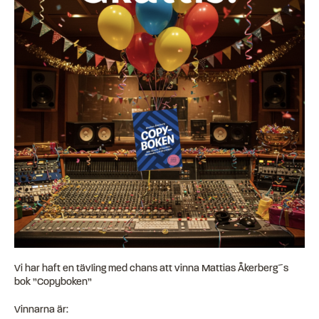
Vi har haft en tävling med chans att vinna Mattias Åkerberg´s
bok ”Copyboken”
Vinnarna är: