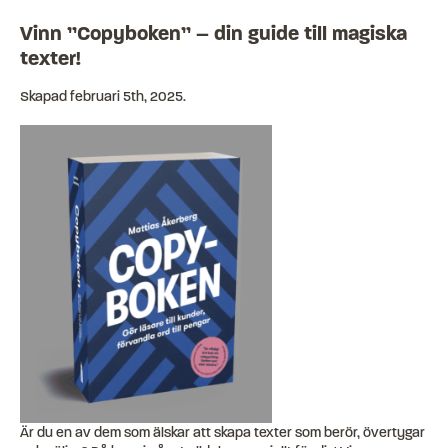
Vinn ”Copyboken” – din guide till magiska
texter!
Skapad
februari 5th, 2025
.
Är du en av dem som älskar att skapa texter som berör, övertygar