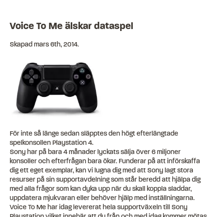
Voice To Me älskar dataspel
Skapad
mars 6th, 2014
.
För inte så länge sedan släpptes den högt efterlängtade
spelkonsollen Playstation 4.
Sony har på bara 4 månader lyckats sälja över 6 miljoner
konsoller och efterfrågan bara ökar. Funderar på att införskaffa
dig ett eget exemplar, kan vi lugna dig med att Sony lagt stora
resurser på sin supportavdelning som står beredd att hjälpa dig
med alla frågor som kan dyka upp när du skall koppla sladdar,
uppdatera mjukvaran eller behöver hjälp med inställningarna.
Voice To Me har idag levererat hela supportväxeln till Sony
Playstation vilket innebär att du från och med idag kommer mötas