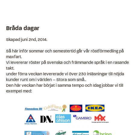
Bråda dagar
Skapad
juni 2nd, 2014
.
Så här inför sommar och semestertid går vår röstförmedling på
maxfart.
Vi levererar röster på svenska och främmande språk i en rasande
takt.
under förra veckan levererade vi över 230 inläsningar till nöjda
kunder runt om i världen – Stora som små..
Den här veckan har börjat i samma tempo och Idag jobbar vi till
exempel med: