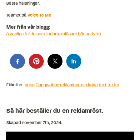
Bästa hälsningar,
Teamet på
Voice To Me
Mer från vår blogg:
8 vanliga fel du som ljudboksinläsare bör undvika
Etiketter:
copy
Copywriting
reklamtexter
skriva
text
texter
Så här beställer du en reklamröst.
Skapad
november 7th, 2024
.