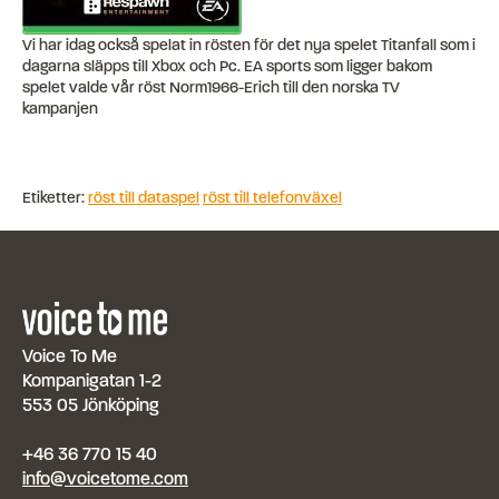
Vi har idag också spelat in rösten för det nya spelet Titanfall som i
dagarna släpps till Xbox och Pc. EA sports som ligger bakom
spelet valde vår röst Norm1966-Erich till den norska TV
kampanjen
Etiketter:
röst till dataspel
röst till telefonväxel
Voice To Me
Kompanigatan 1-2
553 05 Jönköping
+46 36 770 15 40
info@voicetome.com