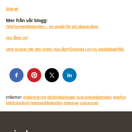
Stängt
Mer från vår blogg:
Telefonmeddelanden – en guide för att skapa dem.
Hur låter ni?
Vem svarar när det ringer hos dig?(Öppnas i en ny webbläsarflik)
Etiketter:
inläsning
IVR
Röstinläsningar
svarsmeddelanden
telefon
telefonväxel
telemeddelanden
telesvar
voiceover