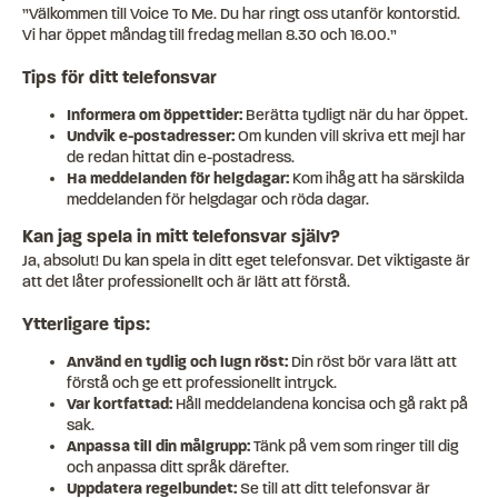
”Välkommen till Voice To Me. Du har ringt oss utanför kontorstid.
Vi har öppet måndag till fredag mellan 8.30 och 16.00.”
Tips för ditt telefonsvar
Informera om öppettider:
Berätta tydligt när du har öppet.
Undvik e-postadresser:
Om kunden vill skriva ett mejl har
de redan hittat din e-postadress.
Ha meddelanden för helgdagar:
Kom ihåg att ha särskilda
meddelanden för helgdagar och röda dagar.
Kan jag spela in mitt telefonsvar själv?
Ja, absolut! Du kan spela in ditt eget telefonsvar. Det viktigaste är
att det låter professionellt och är lätt att förstå.
Ytterligare tips:
Använd en tydlig och lugn röst:
Din röst bör vara lätt att
förstå och ge ett professionellt intryck.
Var kortfattad:
Håll meddelandena koncisa och gå rakt på
sak.
Anpassa till din målgrupp:
Tänk på vem som ringer till dig
och anpassa ditt språk därefter.
Uppdatera regelbundet:
Se till att ditt telefonsvar är