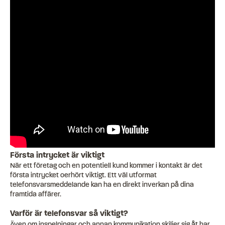
Första intrycket är viktigt
När ett företag och en potentiell kund kommer i kontakt är det
första intrycket oerhört viktigt. Ett väl utformat
telefonsvarsmeddelande kan ha en direkt inverkan på dina
framtida affärer.
Varför är telefonsvar så viktigt?
Även om inspelningar och annan kommunikation skiljer sig åt har