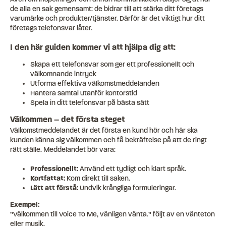
de alla en sak gemensamt: de bidrar till att stärka ditt företags
varumärke och produkter/tjänster. Därför är det viktigt hur ditt
företags telefonsvar låter.
I den här guiden kommer vi att hjälpa dig att:
Skapa ett telefonsvar som ger ett professionellt och
välkomnande intryck
Utforma effektiva välkomstmeddelanden
Hantera samtal utanför kontorstid
Spela in ditt telefonsvar på bästa sätt
Välkommen – det första steget
Välkomstmeddelandet är det första en kund hör och här ska
kunden känna sig välkommen och få bekräftelse på att de ringt
rätt ställe. Meddelandet bör vara:
Professionellt:
Använd ett tydligt och klart språk.
Kortfattat:
Kom direkt till saken.
Lätt att förstå:
Undvik krångliga formuleringar.
Exempel:
”Välkommen till Voice To Me, vänligen vänta.” följt av en vänteton
eller musik.