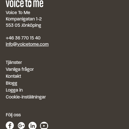
Voice To Me
Kompanigatan 1-2
553 05 Jönköping
+46 36 770 15 40
info@voicetome.com
Tjänster
Vanliga frågor
Kontakt
Blogg
Logga in
Cookie-inställningar
Följ oss