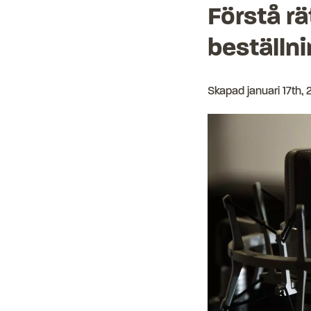
Förstå rä
beställni
Skapad
januari 17th,