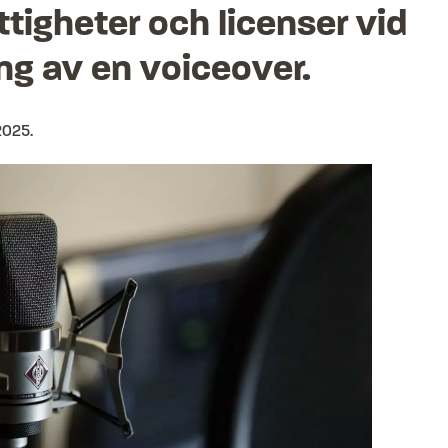
ttigheter och licenser vid
ng av en voiceover.
 2025
.