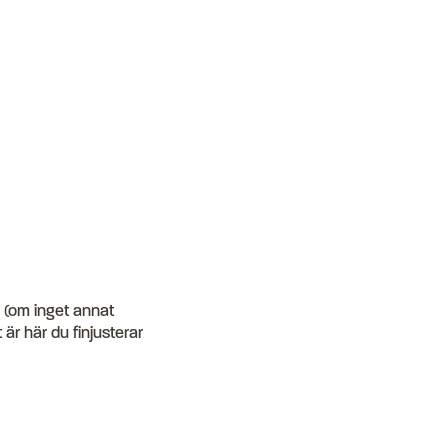
 (om inget annat
 är här du finjusterar