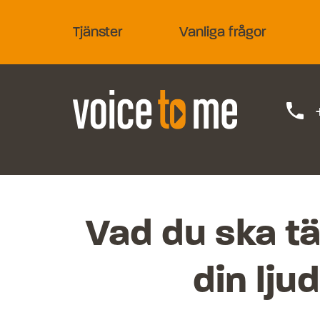
Tjänster
Vanliga frågor
phone
Vad du ska tä
din lju