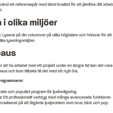
änd ett referensspår med känd kvalitet för att jämföra ditt arbet
t.
 i olika miljöer
:
Lyssna på din voiceover på olika högtalare och hörlurar för att
lika lyssningsmiljöer.
paus
r att ha arbetat med ett projekt under en längre tid kan det vara
aus och kom tillbaka till det med ett nytt öra.
ogramvaror:
ratis och populärt program för ljudredigering.
:
Ett professionellt verktyg med många avancerade funktioner.
cialiserat på att åtgärda ljudproblem som brus, klick och pop.