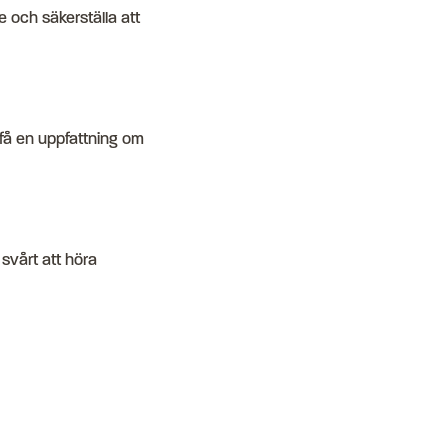
e och säkerställa att
 få en uppfattning om
 svårt att höra