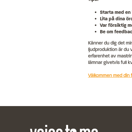
Starta med en 
Lita på dina ör
Var försiktig 
Be om feedbac
Känner du dig det min
ljudproduktion är du 
erfarenhet av mastrin
lämnar givetvis full kv
Välkommen med din fö