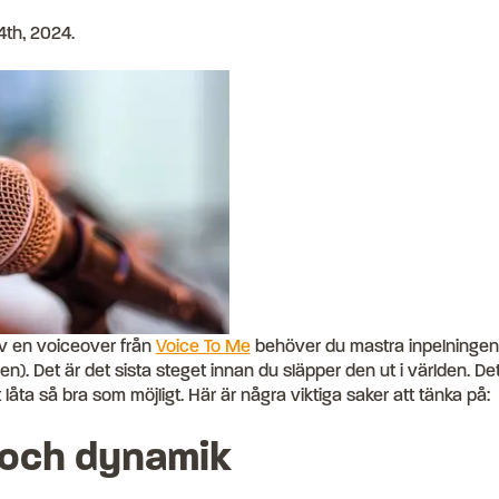
4th, 2024
.
av en voiceover från
Voice To Me
behöver du mastra inpelningen
n). Det är det sista steget innan du släpper den ut i världen. Det
tt låta så bra som möjligt. Här är några viktiga saker att tänka på:
r och dynamik