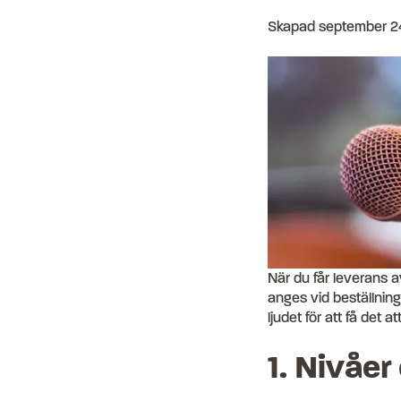
Skapad
september 2
När du får leverans 
anges vid beställninge
ljudet för att få det a
1. Nivåe