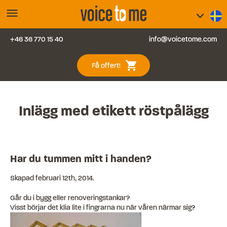
menu
keyboard_arrow_down
+46 36 770 15 40
info@voicetome.com
Tjänster
0
shopping_cart
Få offert!
Vanliga frågor
Kontakt
Inlägg med etikett
röstpålägg
Blogg
Har du tummen mitt i handen?
Logga in
Skapad
februari 12th, 2014
.
Går du i bygg eller renoveringstankar?
Visst börjar det klia lite i fingrarna nu när våren närmar sig?