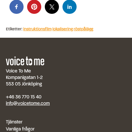
Etiketter:
instruktionsfilm
lokalisering
röstpålägg
Voice To Me
Kompanigatan 1-2
553 05 Jönköping
+46 36 770 15 40
info@voicetome.com
Tjänster
Vanliga frågor