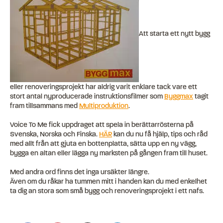
Att starta ett nytt bygg
eller renoveringsprojekt har aldrig varit enklare tack vare ett
stort antal nyproducerade instruktionsfilmer som
Byggmax
tagit
fram tillsammans med
Multiproduktion
.
Voice To Me fick uppdraget att spela in berättarrösterna på
Svenska, Norska och Finska.
HÄR
kan du nu få hjälp, tips och råd
med allt från att gjuta en bottenplatta, sätta upp en ny vägg,
bygga en altan eller lägga ny marksten på gången fram till huset.
Med andra ord finns det inga ursäkter längre.
Även om du råkar ha tummen mitt i handen kan du med enkelhet
ta dig an stora som små bygg och renoveringsprojekt i ett nafs.