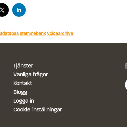
stdatabas
stemmebank
voicearchive
Tjänster
Vanliga frågor
Kontakt
Blogg
Logga in
Cookie-inställningar