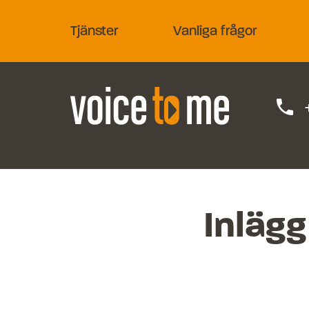
Tjänster
Vanliga frågor
phone
Inlägg