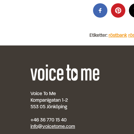
Etiketter:
röstbank
rö
Voice To Me
Kompanigatan 1-2
553 05 Jönköping
+46 36 770 15 40
info@voicetome.com