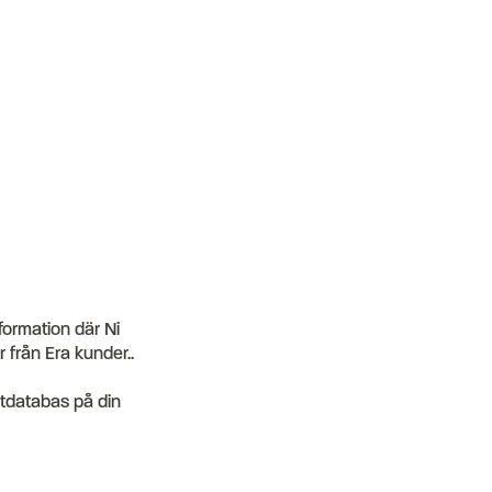
formation där Ni
 från Era kunder..
stdatabas på din