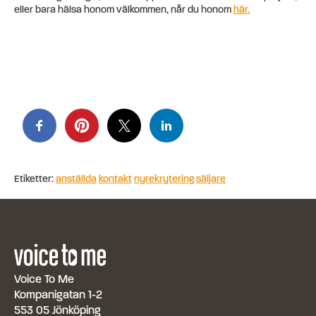
eller bara hälsa honom välkommen, når du honom
här.
Etiketter:
anställda
kontakt
nyrekrytering
säljare
Voice To Me
Kompanigatan 1-2
553 05 Jönköping