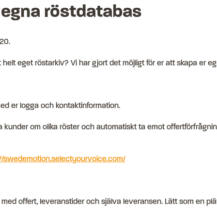
 egna röstdatabas
020
.
t helt eget röstarkiv? Vi har gjort det möjligt för er att skapa er 
ed er logga och kontaktinformation.
ra kunder om olika röster och automatiskt ta emot offertförfrågnin
://swedemotion.selectyourvoice.com/
rt med offert, leveranstider och själva leveransen. Lätt som en pl