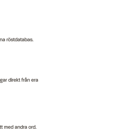
egna röstdatabas.
gar direkt från era
ätt med andra ord.