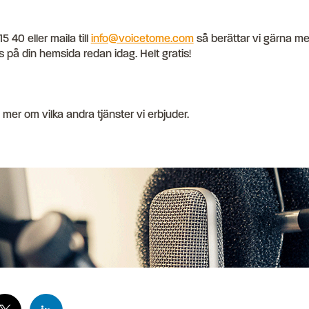
 40 eller maila till
info@voicetome.com
så berättar vi gärna me
 på din hemsida redan idag. Helt gratis!
mer om vilka andra tjänster vi erbjuder.