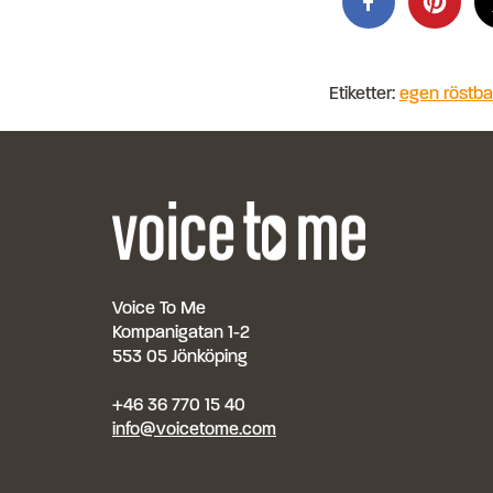
Etiketter:
egen röstb
Voice To Me
Kompanigatan 1-2
553 05 Jönköping
+46 36 770 15 40
info@voicetome.com