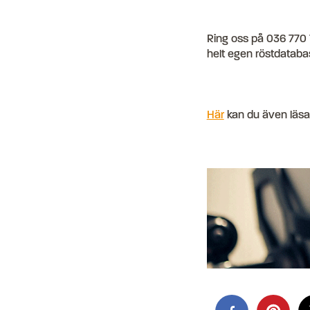
Ring oss på 036 770 15
helt egen röstdatabas
Här
kan du även läsa 