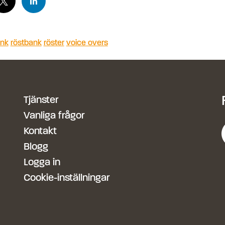
ank
röstbank
röster
voice overs
Tjänster
Vanliga frågor
Kontakt
Blogg
Logga in
Cookie-inställningar