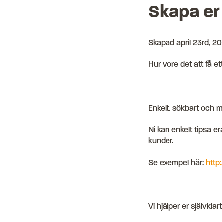
Skapa er
Skapad
april 23rd, 2
Hur vore det att få et
Enkelt, sökbart och m
Ni kan enkelt tipsa e
kunder.
Se exempel här:
http
Vi hjälper er självkla