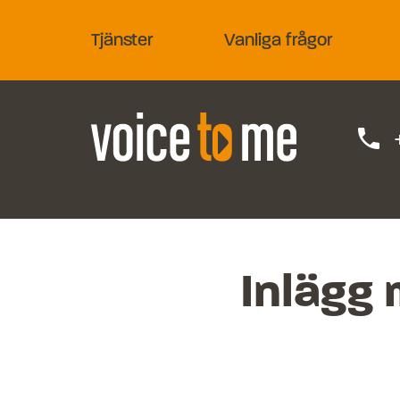
Tjänster
Vanliga frågor
phone
Inlägg 