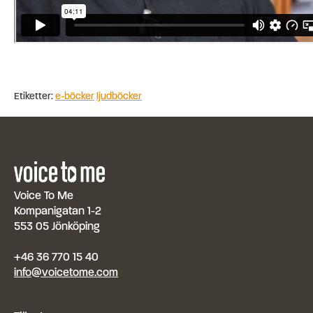
Etiketter:
e-böcker
ljudböcker
Voice To Me
Kompanigatan 1-2
553 05 Jönköping
+46 36 770 15 40
info@voicetome.com