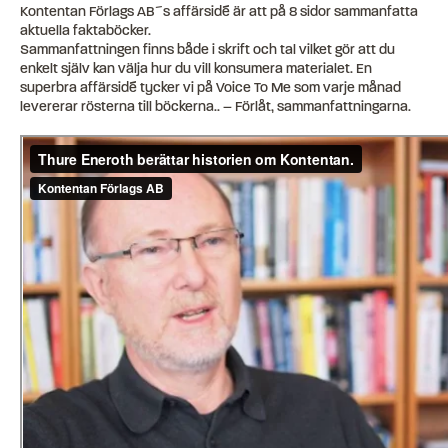
Kontentan Förlags AB´s affärsidé är att på 8 sidor sammanfatta
aktuella faktaböcker.
Sammanfattningen finns både i skrift och tal vilket gör att du
enkelt själv kan välja hur du vill konsumera materialet. En
superbra affärsidé tycker vi på Voice To Me som varje månad
levererar rösterna till böckerna.. – Förlåt, sammanfattningarna.