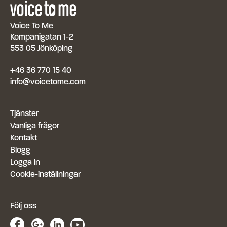
Voice To Me
Kompanigatan 1-2
553 05 Jönköping
+46 36 770 15 40
info@voicetome.com
Tjänster
Vanliga frågor
Kontakt
Blogg
Logga in
Cookie-inställningar
Följ oss