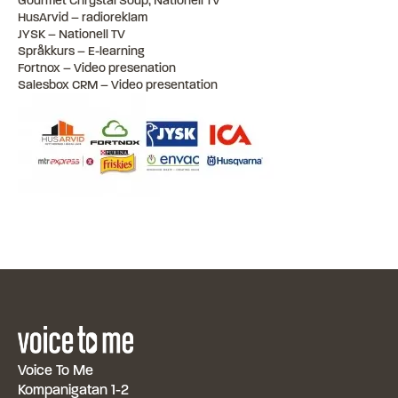
Gourmet Chrystal Soup, Nationell TV
HusArvid – radioreklam
JYSK – Nationell TV
Språkkurs – E-learning
Fortnox – Video presenation
Salesbox CRM – Video presentation
Voice To Me
Kompanigatan 1-2