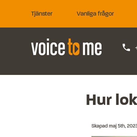
Tjänster
Vanliga frågor
phone
Hur lok
Skapad
maj 5th, 202