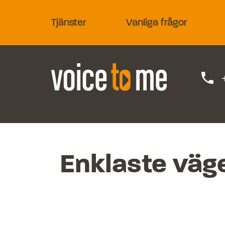
Tjänster
Vanliga frågor
phone
Enklaste väge