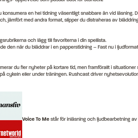
onsumera en hel tidning väsentligt snabbare än vid läsning. Du 
h, jämfört med andra format, slipper du distraheras av bläddring
rubrikerna och lägg till favoriterna i din spellista.
de den när du bläddrar i en papperstidning – Fast nu i ljudformat
ar du fler nyheter på kortare tid, men framförallt i situationer s
, på cykeln eller under träningen. Rushcast driver nyhetsevolution
Voice To Me
står för inläsning och ljudbearbetning av 