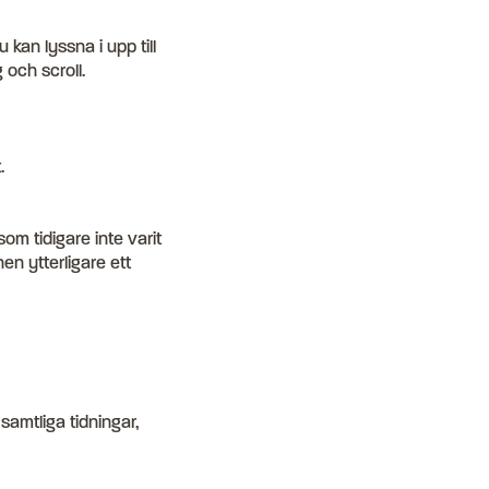
kan lyssna i upp till
 och scroll.
.
om tidigare inte varit
en ytterligare ett
samtliga tidningar,