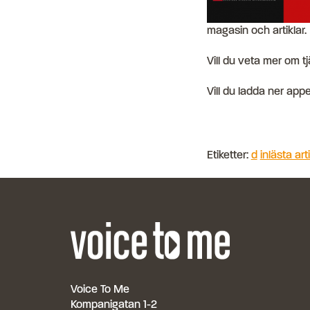
magasin och artiklar.
Vill du veta mer om t
Vill du ladda ner ap
Etiketter:
d
inlästa art
Voice To Me
Kompanigatan 1-2