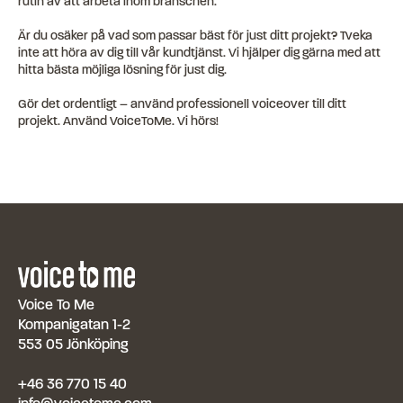
rutin av att arbeta inom branschen.
Är du osäker på vad som passar bäst för just ditt projekt? Tveka
inte att höra av dig till vår kundtjänst. Vi hjälper dig gärna med att
hitta bästa möjliga lösning för just dig.
Gör det ordentligt – använd professionell voiceover till ditt
projekt. Använd VoiceToMe. Vi hörs!
Voice To Me
Kompanigatan 1-2
553 05 Jönköping
+46 36 770 15 40