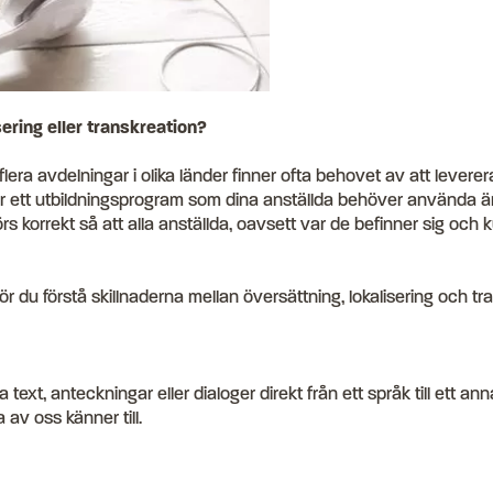
sering eller transkreation?
flera avdelningar i olika länder finner ofta behovet av att levere
r ett utbildningsprogram som dina anställda behöver använda är de
s korrekt så att alla anställda, oavsett var de befinner sig och kul
ör du förstå skillnaderna mellan översättning, lokalisering och tr
 text, anteckningar eller dialoger direkt från ett språk till ett an
 av oss känner till.