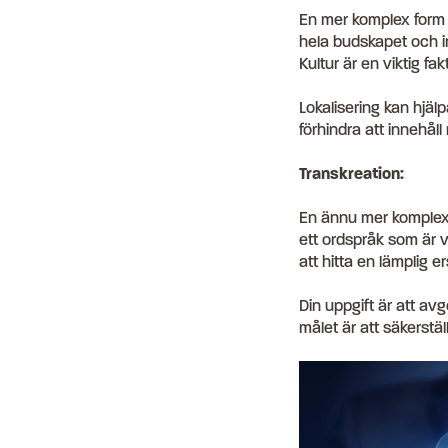
En mer komplex form 
hela budskapet och in
Kultur är en viktig fakt
Lokalisering kan hjälpa 
förhindra att innehåll
Transkreation:
En ännu mer komplex f
ett ordspråk som är ve
att hitta en lämplig
Din uppgift är att avg
målet är att säkerstä