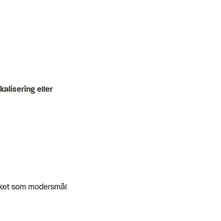
alisering eller
språket som modersmål