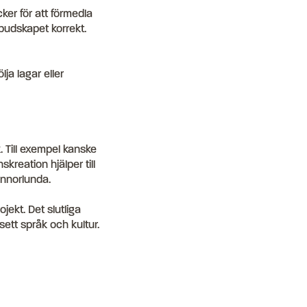
er för att förmedla
 budskapet korrekt.
lja lagar eller
. Till exempel kanske
kreation hjälper till
annorlunda.
jekt. Det slutliga
sett språk och kultur.