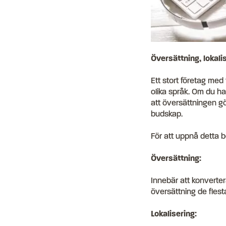
Översättning, lokali
Ett stort företag med 
olika språk. Om du ha
att översättningen gör
budskap.
För att uppnå detta b
Översättning:
Innebär att konvertera
översättning de flesta
Lokalisering: