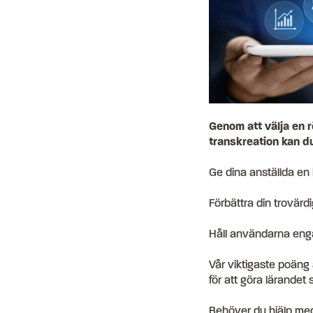
Genom att välja en 
transkreation kan d
Ge dina anställda en 
Förbättra din trovär
Håll användarna engag
Vår viktigaste poäng ä
för att göra lärandet 
Behöver du hjälp med 