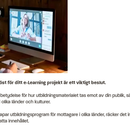
öst för ditt e-Learning projekt är ett viktigt beslut.
 betydelse för hur utbildningsmaterialet tas emot av din publik, sä
olika länder och kulturer.
ar utbildningsprogram för mottagare i olika länder, räcker det in
tta innehållet.