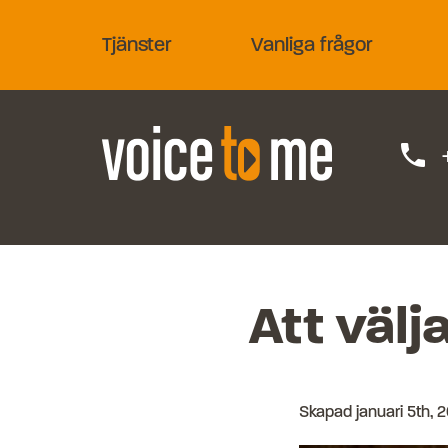
Tjänster
Vanliga frågor
phone
Att välja
Skapad
januari 5th, 