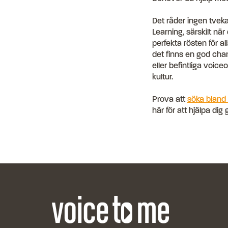
Det råder ingen tveka
Learning, särskilt nä
perfekta rösten för a
det finns en god chans
eller befintliga voiceo
kultur.
Prova att
söka bland 
här för att hjälpa di