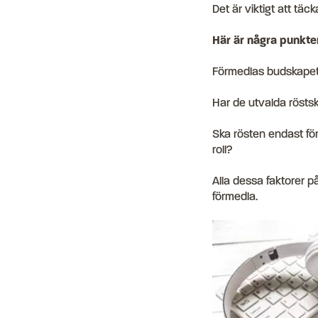
Det är viktigt att täck
Här är några punkter
Förmedlas budskapet o
Har de utvalda röst
Ska rösten endast för
roll?
Alla dessa faktorer p
förmedla.