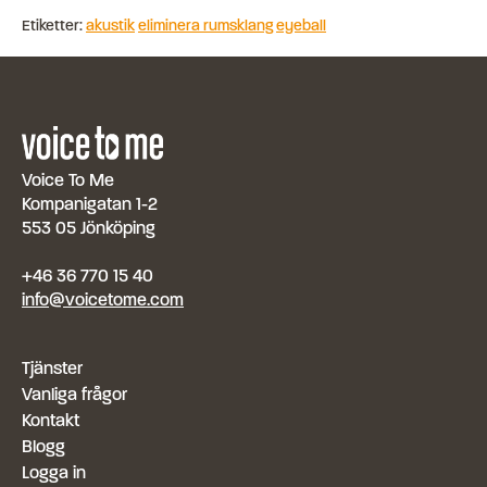
Etiketter:
akustik
eliminera rumsklang
eyeball
Voice To Me
Kompanigatan 1-2
553 05 Jönköping
+46 36 770 15 40
info@voicetome.com
Tjänster
Vanliga frågor
Kontakt
Blogg
Logga in